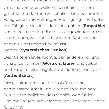
nicht einfach da, sondern muss sich erst entwickeln.
Um eine vertrauensvolle Atmosphäre in einem
geschützten Rahmen zu schaffen, sind bestimmte
Fähigkeiten und Haltungen Bedingung: Es bedarf
der Fähigkeit sich in andere einzufühlen (
Empathie
)
und dabei auch den Überblick zu gewinnen um so
zu erkennen, wie Konflikte von den Systemen in
denen sie entstehen beeinflusst
werden (
Systemisches Denken
).
Des Weiteren ist es wichtig, den anderen voll und
ganz anzunehmen (
Wertschätzung
) und selber
echt zu sein – also losgelöst von äußeren Einflüssen
(
Authentizität
).
Diese Haltungen sind die Basis für unsere
gemeinsame Arbeit und leiten mich in meinem
Tun. Sie ermöglichen, dass Sie sich wohlfühlen –
und mit Freude Ihre Veränderung umsetzen. Schritt
für Schritt.