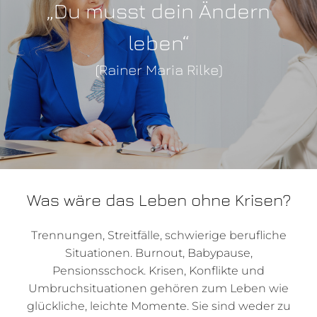
„Du musst dein Ändern
leben“
(Rainer Maria Rilke)
Was wäre das Leben ohne Krisen?
Trennungen, Streitfälle, schwierige berufliche
Situationen. Burnout, Babypause,
Pensionsschock. Krisen, Konflikte und
Umbruchsituationen gehören zum Leben wie
glückliche, leichte Momente. Sie sind weder zu