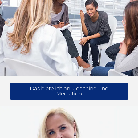
Das biete ich an: Coaching und
Mediation