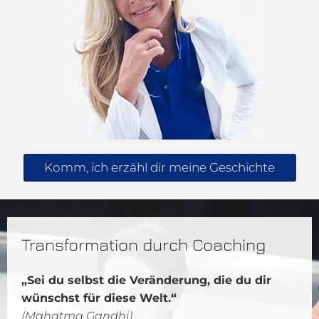
Komm, ich erzähl dir meine Geschichte
Transformation durch Coaching
„Sei du selbst die Veränderung, die du dir
wünschst für diese Welt.“
(Mahatma Gandhi)